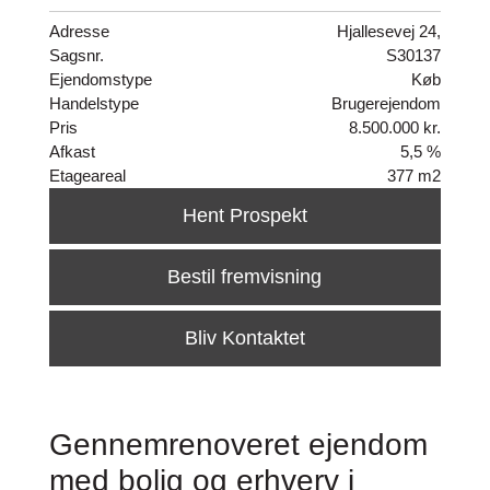
Adresse
Hjallesevej 24,
Sagsnr.
S30137
Ejendomstype
Køb
Handelstype
Brugerejendom
Pris
8.500.000 kr.
Afkast
5,5 %
Etageareal
377 m2
Hent Prospekt
Bestil fremvisning
Bliv Kontaktet
Gennemrenoveret ejendom
med bolig og erhverv i