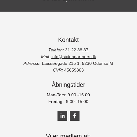
Kontakt
Telefon:
31 22 88 87
Mail:
info@sixtenpartners.dk
Adresse:
Læssøegade 215 1.
5230 Odense M
CVR:
45059863
Åbningstider
Man-Tors: 9.00 -16.00
Fredag: 9.00 -15.00
Vi er medlem af: