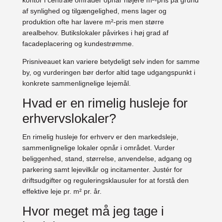
af synlighed og tilgængelighed, mens lager og
produktion ofte har lavere m²-pris men større
arealbehov. Butikslokaler påvirkes i høj grad af
facadeplacering og kundestrømme.
Prisniveauet kan variere betydeligt selv inden for samme
by, og vurderingen bør derfor altid tage udgangspunkt i
konkrete sammenlignelige lejemål.
Hvad er en rimelig husleje for
erhvervslokaler?
En rimelig husleje for erhverv er den markedsleje,
sammenlignelige lokaler opnår i området. Vurder
beliggenhed, stand, størrelse, anvendelse, adgang og
parkering samt lejevilkår og incitamenter. Justér for
driftsudgifter og reguleringsklausuler for at forstå den
effektive leje pr. m² pr. år.
Hvor meget må jeg tage i