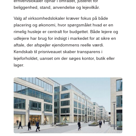
erhvervslokaler opnår i området, justeret for
beliggenhed, stand, anvendelse og lejevilkår.
Valg af virksomhedslokaler kræver fokus på både
placering og økonomi, hvor spørgsmålet hvad er en
rimelig husleje er centralt for budgettet. Både lejere og
udlejere har brug for indsigt i markedet for at sikre en
aftale, der afspejler ejendommens reelle værdi.
Kendskab til prisniveauet skaber transparens i
lejeforholdet, uanset om der søges kontor, butik eller
lager.