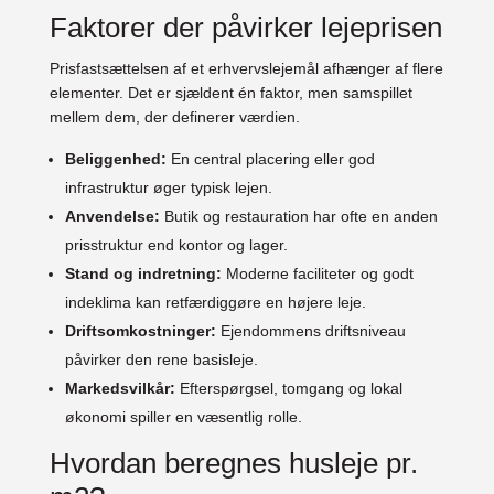
Faktorer der påvirker lejeprisen
Prisfastsættelsen af et erhvervslejemål afhænger af flere
elementer. Det er sjældent én faktor, men samspillet
mellem dem, der definerer værdien.
Beliggenhed:
En central placering eller god
infrastruktur øger typisk lejen.
Anvendelse:
Butik og restauration har ofte en anden
prisstruktur end kontor og lager.
Stand og indretning:
Moderne faciliteter og godt
indeklima kan retfærdiggøre en højere leje.
Driftsomkostninger:
Ejendommens driftsniveau
påvirker den rene basisleje.
Markedsvilkår:
Efterspørgsel, tomgang og lokal
økonomi spiller en væsentlig rolle.
Hvordan beregnes husleje pr.