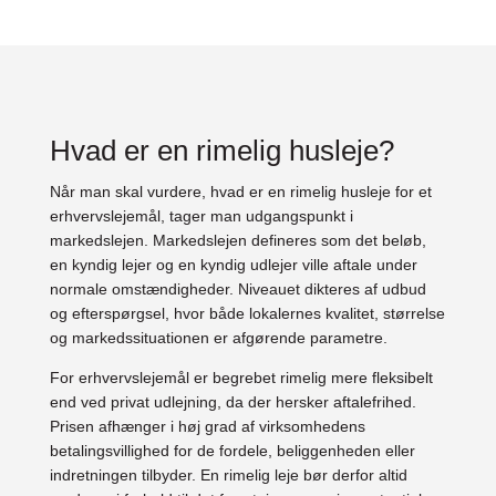
Hvad er en rimelig husleje?
Når man skal vurdere, hvad er en rimelig husleje for et
erhvervslejemål, tager man udgangspunkt i
markedslejen. Markedslejen defineres som det beløb,
en kyndig lejer og en kyndig udlejer ville aftale under
normale omstændigheder. Niveauet dikteres af udbud
og efterspørgsel, hvor både lokalernes kvalitet, størrelse
og markedssituationen er afgørende parametre.
For erhvervslejemål er begrebet rimelig mere fleksibelt
end ved privat udlejning, da der hersker aftalefrihed.
Prisen afhænger i høj grad af virksomhedens
betalingsvillighed for de fordele, beliggenheden eller
indretningen tilbyder. En rimelig leje bør derfor altid