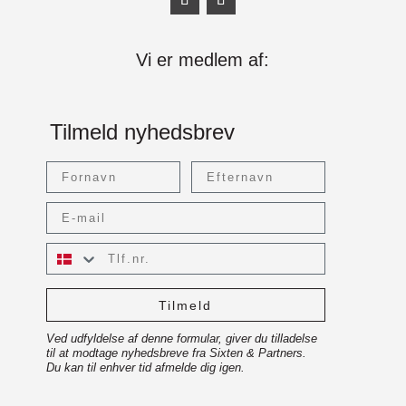
Vi er medlem af:
Tilmeld nyhedsbrev
Fornavn
Efternavn
Email
Tlf.nr.
Tilmeld
Ved udfyldelse af denne formular, giver du tilladelse
til at modtage nyhedsbreve fra Sixten & Partners.
Du kan til enhver tid afmelde dig igen.