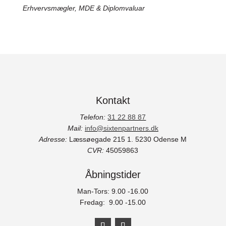
Erhvervsmægler, MDE & Diplomvaluar
Kontakt
Telefon:
31 22 88 87
Mail:
info@sixtenpartners.dk
Adresse:
Læssøegade 215 1.
5230 Odense M
CVR:
45059863
Åbningstider
Man-Tors: 9.00 -16.00
Fredag: 9.00 -15.00