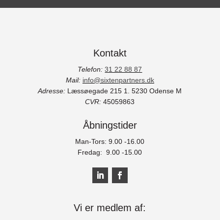
Kontakt
Telefon:
31 22 88 87
Mail:
info@sixtenpartners.dk
Adresse:
Læssøegade 215 1.
5230 Odense M
CVR:
45059863
Åbningstider
Man-Tors: 9.00 -16.00
Fredag: 9.00 -15.00
Vi er medlem af: