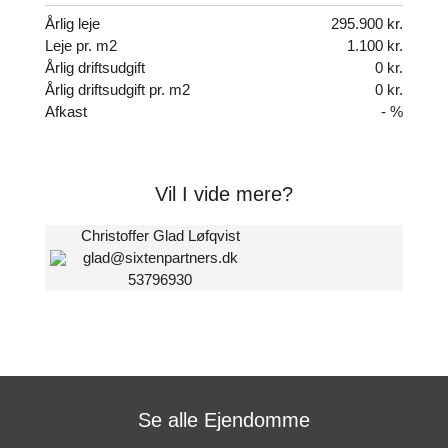
Årlig leje
295.900 kr.
Leje pr. m2
1.100 kr.
Årlig driftsudgift
0 kr.
Årlig driftsudgift pr. m2
0 kr.
Afkast
- %
Vil I vide mere?
Christoffer Glad Løfqvist
glad@sixtenpartners.dk
53796930
Se alle Ejendomme