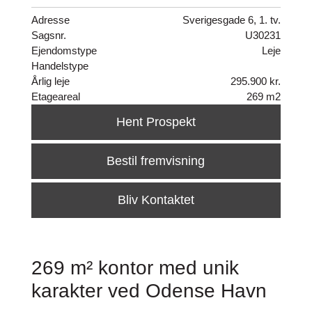
Adresse
Sverigesgade 6, 1. tv.
Sagsnr.
U30231
Ejendomstype
Leje
Handelstype
Årlig leje
295.900 kr.
Etageareal
269 m2
Hent Prospekt
Bestil fremvisning
Bliv Kontaktet
269 m² kontor med unik
karakter ved Odense Havn