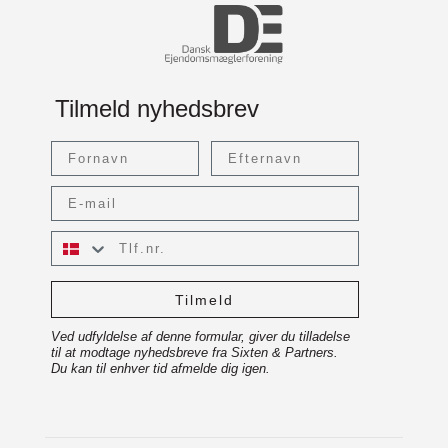
Tilmeld nyhedsbrev
Fornavn
Efternavn
Email
Tlf.nr.
Tilmeld
Ved udfyldelse af denne formular, giver du tilladelse
til at modtage nyhedsbreve fra Sixten & Partners.
Du kan til enhver tid afmelde dig igen.